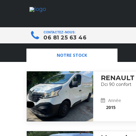
CONTACTEZ-NOUS:
06 81 25 63 46
NOTRE STOCK
RENAULT 
Dci 90 confort
Année
2015