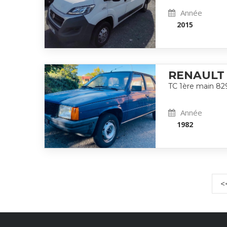
Année
2015
RENAULT 
TC 1ère main 8
Année
1982
<