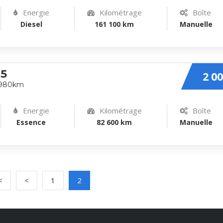
Energie
Kilométrage
Boîte
Diesel
161 100 km
Manuelle
5
2 00
2980km
Energie
Kilométrage
Boîte
Essence
82 600 km
Manuelle
<
<
1
2