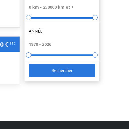
ANNÉE
0 €
TTC
Rechercher