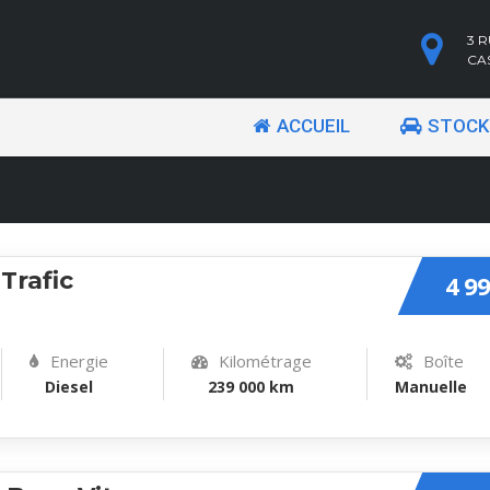
3 
CA
ACCUEIL
STOCK
Trafic
4 99
Energie
Kilométrage
Boîte
Diesel
239 000 km
Manuelle