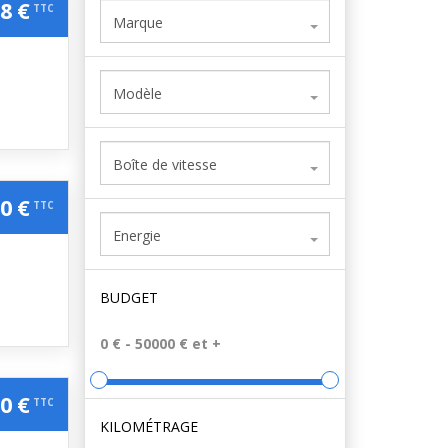
8 €
TTC
Marque
Modèle
Boîte de vitesse
0 €
TTC
Energie
BUDGET
0 €
TTC
KILOMÉTRAGE