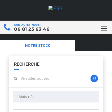
CONTACTEZ-NOUS:
06 81 25 63 46
NOTRE STOCK
RECHERCHE
Véhicules trouvés
14