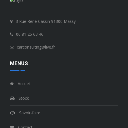
3 Rue René Cassin 91300 Massy
06 81 25 63 46
carconsulting@live.fr
MENUS
Accueil
Stock
Savoir-faire
Contact